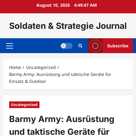
Skip
August 10, 2026
4:49:48 AM
to
content
Soldaten & Strategie Journal
Subscribe
Primary
Menu
Home
Uncategorized
Barmy Army: Ausrüstung und taktische Geräte für
Einsatz & Outdoor
Uncategorized
Barmy Army: Ausrüstung
und taktische Geräte für