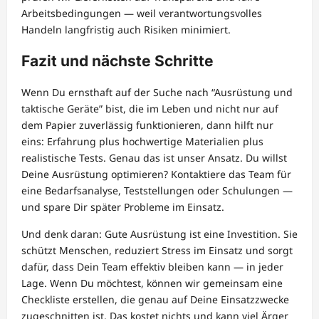
Arbeitsbedingungen — weil verantwortungsvolles
Handeln langfristig auch Risiken minimiert.
Fazit und nächste Schritte
Wenn Du ernsthaft auf der Suche nach “Ausrüstung und
taktische Geräte” bist, die im Leben und nicht nur auf
dem Papier zuverlässig funktionieren, dann hilft nur
eins: Erfahrung plus hochwertige Materialien plus
realistische Tests. Genau das ist unser Ansatz. Du willst
Deine Ausrüstung optimieren? Kontaktiere das Team für
eine Bedarfsanalyse, Teststellungen oder Schulungen —
und spare Dir später Probleme im Einsatz.
Und denk daran: Gute Ausrüstung ist eine Investition. Sie
schützt Menschen, reduziert Stress im Einsatz und sorgt
dafür, dass Dein Team effektiv bleiben kann — in jeder
Lage. Wenn Du möchtest, können wir gemeinsam eine
Checkliste erstellen, die genau auf Deine Einsatzzwecke
zugeschnitten ist. Das kostet nichts und kann viel Ärger