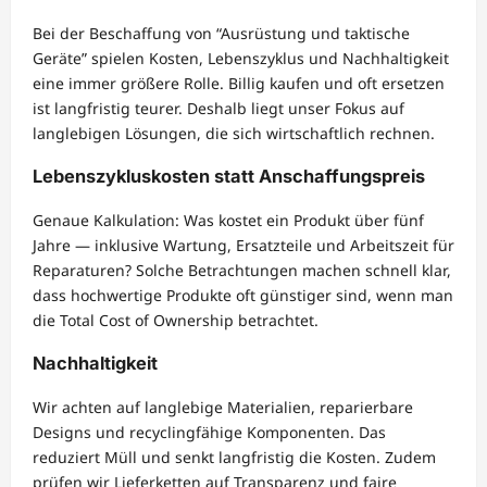
Bei der Beschaffung von “Ausrüstung und taktische
Geräte” spielen Kosten, Lebenszyklus und Nachhaltigkeit
eine immer größere Rolle. Billig kaufen und oft ersetzen
ist langfristig teurer. Deshalb liegt unser Fokus auf
langlebigen Lösungen, die sich wirtschaftlich rechnen.
Lebenszykluskosten statt Anschaffungspreis
Genaue Kalkulation: Was kostet ein Produkt über fünf
Jahre — inklusive Wartung, Ersatzteile und Arbeitszeit für
Reparaturen? Solche Betrachtungen machen schnell klar,
dass hochwertige Produkte oft günstiger sind, wenn man
die Total Cost of Ownership betrachtet.
Nachhaltigkeit
Wir achten auf langlebige Materialien, reparierbare
Designs und recyclingfähige Komponenten. Das
reduziert Müll und senkt langfristig die Kosten. Zudem
prüfen wir Lieferketten auf Transparenz und faire