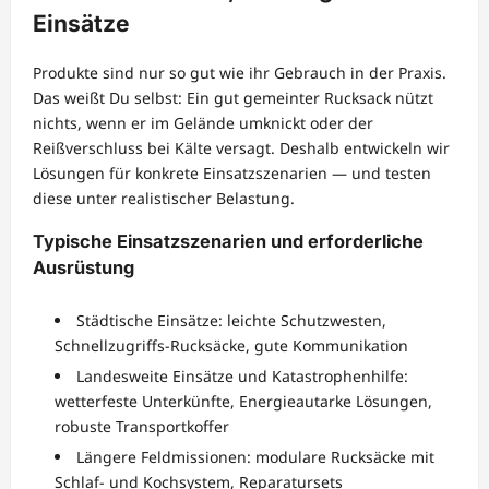
Einsätze
Produkte sind nur so gut wie ihr Gebrauch in der Praxis.
Das weißt Du selbst: Ein gut gemeinter Rucksack nützt
nichts, wenn er im Gelände umknickt oder der
Reißverschluss bei Kälte versagt. Deshalb entwickeln wir
Lösungen für konkrete Einsatzszenarien — und testen
diese unter realistischer Belastung.
Typische Einsatzszenarien und erforderliche
Ausrüstung
Städtische Einsätze: leichte Schutzwesten,
Schnellzugriffs-Rucksäcke, gute Kommunikation
Landesweite Einsätze und Katastrophenhilfe:
wetterfeste Unterkünfte, Energieautarke Lösungen,
robuste Transportkoffer
Längere Feldmissionen: modulare Rucksäcke mit
Schlaf- und Kochsystem, Reparatursets