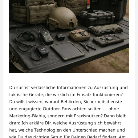
Du suchst verlässliche Informationen zu Ausrüstung und
taktische Geräte, die wirklich im Einsatz funktionieren?
Du willst wissen, worauf Behörden, Sicherheitsdienste
und engagierte Outdoor-Fans achten sollten — ohne
Marketing-Blabla, sondern mit Praxisnutzen? Dann bleib
dran: Ich erkläre Dir, welche Ausrüstung sich bewährt
hat, welche Technologien den Unterschied machen und
wie Du das richtige Setup für Deinen Bedarf findest. Am