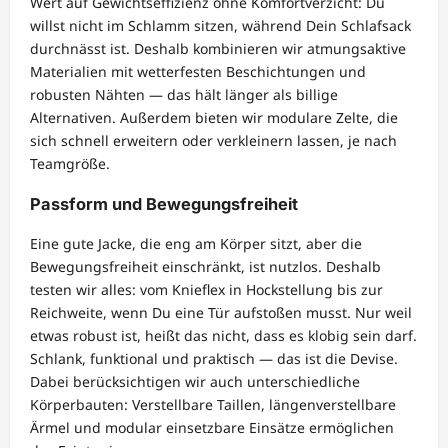
Wert auf Gewichtseffizienz ohne Komfortverzicht: Du
willst nicht im Schlamm sitzen, während Dein Schlafsack
durchnässt ist. Deshalb kombinieren wir atmungsaktive
Materialien mit wetterfesten Beschichtungen und
robusten Nähten — das hält länger als billige
Alternativen. Außerdem bieten wir modulare Zelte, die
sich schnell erweitern oder verkleinern lassen, je nach
Teamgröße.
Passform und Bewegungsfreiheit
Eine gute Jacke, die eng am Körper sitzt, aber die
Bewegungsfreiheit einschränkt, ist nutzlos. Deshalb
testen wir alles: vom Knieflex in Hockstellung bis zur
Reichweite, wenn Du eine Tür aufstoßen musst. Nur weil
etwas robust ist, heißt das nicht, dass es klobig sein darf.
Schlank, funktional und praktisch — das ist die Devise.
Dabei berücksichtigen wir auch unterschiedliche
Körperbauten: Verstellbare Taillen, längenverstellbare
Ärmel und modular einsetzbare Einsätze ermöglichen