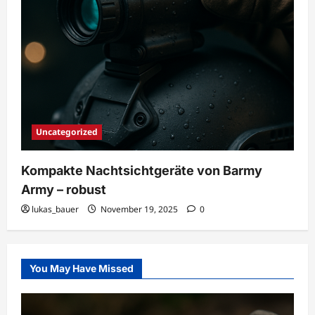
Uncategorized
Kompakte Nachtsichtgeräte von Barmy
Army – robust
lukas_bauer
November 19, 2025
0
You May Have Missed