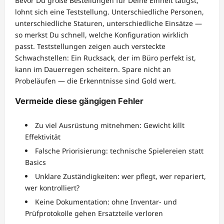
Bevor Du große Bestellungen für Deine Einheit tätigst,
lohnt sich eine Teststellung. Unterschiedliche Personen,
unterschiedliche Staturen, unterschiedliche Einsätze —
so merkst Du schnell, welche Konfiguration wirklich
passt. Teststellungen zeigen auch versteckte
Schwachstellen: Ein Rucksack, der im Büro perfekt ist,
kann im Dauerregen scheitern. Spare nicht an
Probeläufen — die Erkenntnisse sind Gold wert.
Vermeide diese gängigen Fehler
Zu viel Ausrüstung mitnehmen: Gewicht killt
Effektivität
Falsche Priorisierung: technische Spielereien statt
Basics
Unklare Zuständigkeiten: wer pflegt, wer repariert,
wer kontrolliert?
Keine Dokumentation: ohne Inventar- und
Prüfprotokolle gehen Ersatzteile verloren