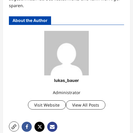
sparen.
About the Author
lukas_bauer
Administrator
Visit Website
View All Posts