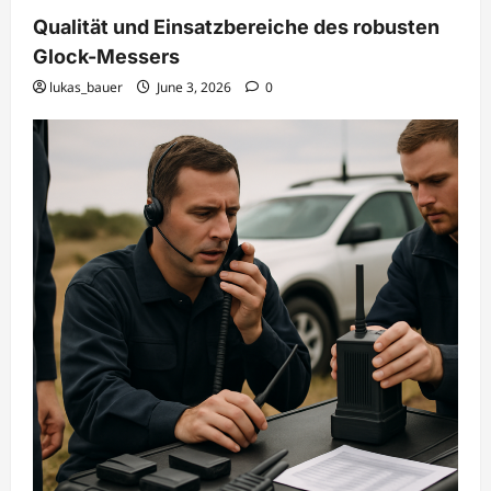
Qualität und Einsatzbereiche des robusten
Glock-Messers
lukas_bauer
June 3, 2026
0