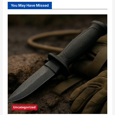
–
Profi-
You May Have Missed
Qualität
Uncategorized