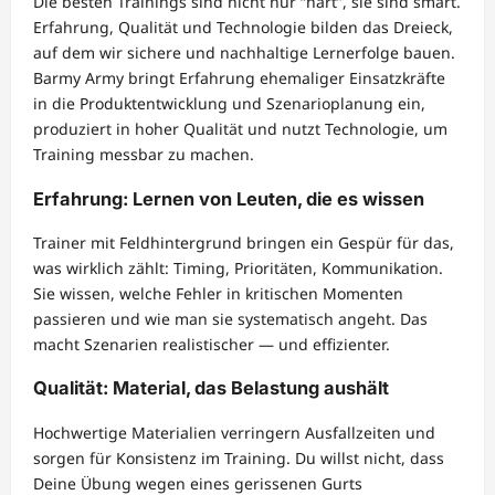
Die besten Trainings sind nicht nur “hart”, sie sind smart.
Erfahrung, Qualität und Technologie bilden das Dreieck,
auf dem wir sichere und nachhaltige Lernerfolge bauen.
Barmy Army bringt Erfahrung ehemaliger Einsatzkräfte
in die Produktentwicklung und Szenarioplanung ein,
produziert in hoher Qualität und nutzt Technologie, um
Training messbar zu machen.
Erfahrung: Lernen von Leuten, die es wissen
Trainer mit Feldhintergrund bringen ein Gespür für das,
was wirklich zählt: Timing, Prioritäten, Kommunikation.
Sie wissen, welche Fehler in kritischen Momenten
passieren und wie man sie systematisch angeht. Das
macht Szenarien realistischer — und effizienter.
Qualität: Material, das Belastung aushält
Hochwertige Materialien verringern Ausfallzeiten und
sorgen für Konsistenz im Training. Du willst nicht, dass
Deine Übung wegen eines gerissenen Gurts