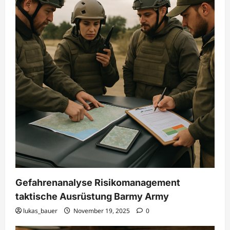
Gefahrenanalyse Risikomanagement
taktische Ausrüstung Barmy Army
lukas_bauer
November 19, 2025
0