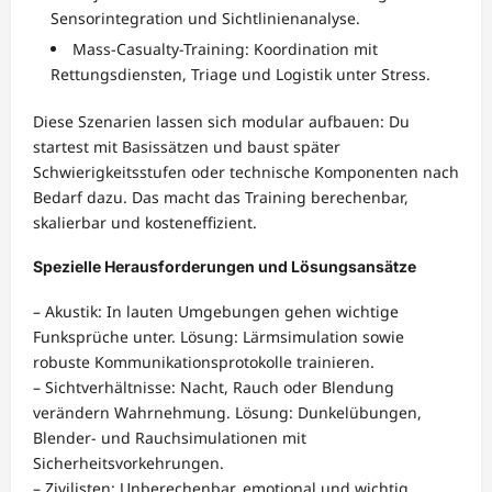
Sensorintegration und Sichtlinienanalyse.
Mass-Casualty-Training: Koordination mit
Rettungsdiensten, Triage und Logistik unter Stress.
Diese Szenarien lassen sich modular aufbauen: Du
startest mit Basissätzen und baust später
Schwierigkeitsstufen oder technische Komponenten nach
Bedarf dazu. Das macht das Training berechenbar,
skalierbar und kosteneffizient.
Spezielle Herausforderungen und Lösungsansätze
– Akustik: In lauten Umgebungen gehen wichtige
Funksprüche unter. Lösung: Lärmsimulation sowie
robuste Kommunikationsprotokolle trainieren.
– Sichtverhältnisse: Nacht, Rauch oder Blendung
verändern Wahrnehmung. Lösung: Dunkelübungen,
Blender- und Rauchsimulationen mit
Sicherheitsvorkehrungen.
– Zivilisten: Unberechenbar, emotional und wichtig.