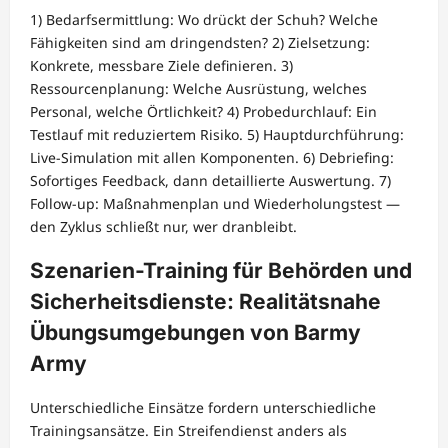
1) Bedarfsermittlung: Wo drückt der Schuh? Welche
Fähigkeiten sind am dringendsten? 2) Zielsetzung:
Konkrete, messbare Ziele definieren. 3)
Ressourcenplanung: Welche Ausrüstung, welches
Personal, welche Örtlichkeit? 4) Probedurchlauf: Ein
Testlauf mit reduziertem Risiko. 5) Hauptdurchführung:
Live-Simulation mit allen Komponenten. 6) Debriefing:
Sofortiges Feedback, dann detaillierte Auswertung. 7)
Follow-up: Maßnahmenplan und Wiederholungstest —
den Zyklus schließt nur, wer dranbleibt.
Szenarien-Training für Behörden und
Sicherheitsdienste: Realitätsnahe
Übungsumgebungen von Barmy
Army
Unterschiedliche Einsätze fordern unterschiedliche
Trainingsansätze. Ein Streifendienst anders als