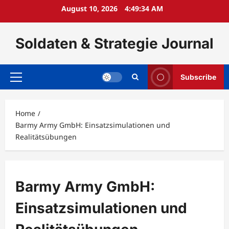
Skip
August 10, 2026
4:49:36 AM
to
content
Soldaten & Strategie Journal
Subscribe
Primary
Menu
Home
Barmy Army GmbH: Einsatzsimulationen und
Realitätsübungen
Barmy Army GmbH:
Einsatzsimulationen und