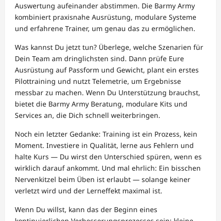
Auswertung aufeinander abstimmen. Die Barmy Army
kombiniert praxisnahe Ausrüstung, modulare Systeme
und erfahrene Trainer, um genau das zu ermöglichen.
Was kannst Du jetzt tun? Überlege, welche Szenarien für
Dein Team am dringlichsten sind. Dann prüfe Eure
Ausrüstung auf Passform und Gewicht, plant ein erstes
Pilottraining und nutzt Telemetrie, um Ergebnisse
messbar zu machen. Wenn Du Unterstützung brauchst,
bietet die Barmy Army Beratung, modulare Kits und
Services an, die Dich schnell weiterbringen.
Noch ein letzter Gedanke: Training ist ein Prozess, kein
Moment. Investiere in Qualität, lerne aus Fehlern und
halte Kurs — Du wirst den Unterschied spüren, wenn es
wirklich darauf ankommt. Und mal ehrlich: Ein bisschen
Nervenkitzel beim Üben ist erlaubt — solange keiner
verletzt wird und der Lerneffekt maximal ist.
Wenn Du willst, kann das der Beginn eines
kontinuierlichen Verbesserungsprozesses sein: kleine