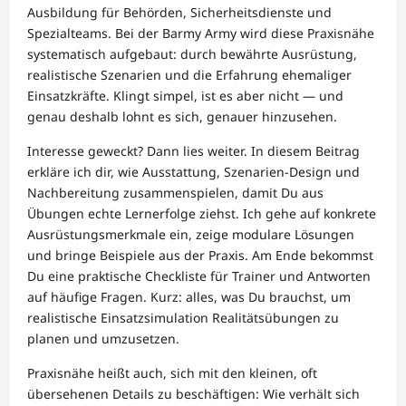
Ausbildung für Behörden, Sicherheitsdienste und
Spezialteams. Bei der Barmy Army wird diese Praxisnähe
systematisch aufgebaut: durch bewährte Ausrüstung,
realistische Szenarien und die Erfahrung ehemaliger
Einsatzkräfte. Klingt simpel, ist es aber nicht — und
genau deshalb lohnt es sich, genauer hinzusehen.
Interesse geweckt? Dann lies weiter. In diesem Beitrag
erkläre ich dir, wie Ausstattung, Szenarien-Design und
Nachbereitung zusammenspielen, damit Du aus
Übungen echte Lernerfolge ziehst. Ich gehe auf konkrete
Ausrüstungsmerkmale ein, zeige modulare Lösungen
und bringe Beispiele aus der Praxis. Am Ende bekommst
Du eine praktische Checkliste für Trainer und Antworten
auf häufige Fragen. Kurz: alles, was Du brauchst, um
realistische Einsatzsimulation Realitätsübungen zu
planen und umzusetzen.
Praxisnähe heißt auch, sich mit den kleinen, oft
übersehenen Details zu beschäftigen: Wie verhält sich