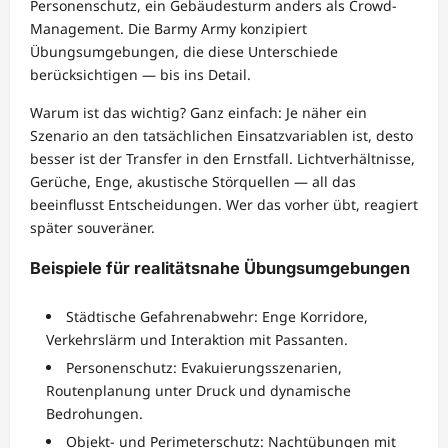
Personenschutz, ein Gebäudesturm anders als Crowd-
Management. Die Barmy Army konzipiert
Übungsumgebungen, die diese Unterschiede
berücksichtigen — bis ins Detail.
Warum ist das wichtig? Ganz einfach: Je näher ein
Szenario an den tatsächlichen Einsatzvariablen ist, desto
besser ist der Transfer in den Ernstfall. Lichtverhältnisse,
Gerüche, Enge, akustische Störquellen — all das
beeinflusst Entscheidungen. Wer das vorher übt, reagiert
später souveräner.
Beispiele für realitätsnahe Übungsumgebungen
Städtische Gefahrenabwehr: Enge Korridore,
Verkehrslärm und Interaktion mit Passanten.
Personenschutz: Evakuierungsszenarien,
Routenplanung unter Druck und dynamische
Bedrohungen.
Objekt- und Perimeterschutz: Nachtübungen mit