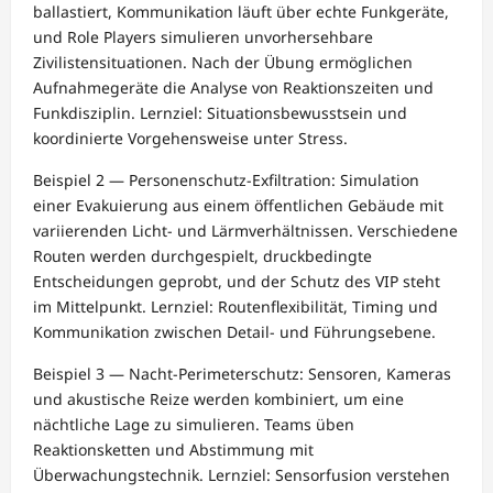
ballastiert, Kommunikation läuft über echte Funkgeräte,
und Role Players simulieren unvorhersehbare
Zivilistensituationen. Nach der Übung ermöglichen
Aufnahmegeräte die Analyse von Reaktionszeiten und
Funkdisziplin. Lernziel: Situationsbewusstsein und
koordinierte Vorgehensweise unter Stress.
Beispiel 2 — Personenschutz-Exfiltration: Simulation
einer Evakuierung aus einem öffentlichen Gebäude mit
variierenden Licht- und Lärmverhältnissen. Verschiedene
Routen werden durchgespielt, druckbedingte
Entscheidungen geprobt, und der Schutz des VIP steht
im Mittelpunkt. Lernziel: Routenflexibilität, Timing und
Kommunikation zwischen Detail- und Führungsebene.
Beispiel 3 — Nacht-Perimeterschutz: Sensoren, Kameras
und akustische Reize werden kombiniert, um eine
nächtliche Lage zu simulieren. Teams üben
Reaktionsketten und Abstimmung mit
Überwachungstechnik. Lernziel: Sensorfusion verstehen