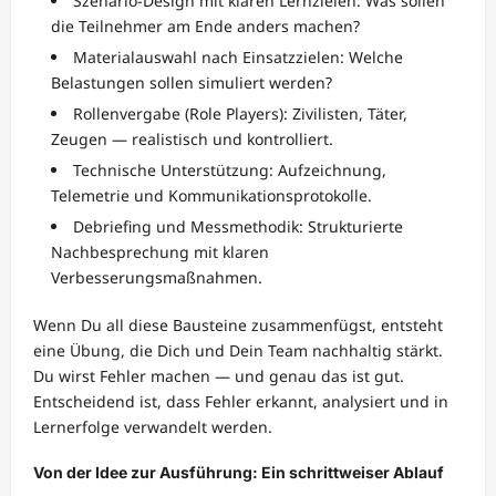
Szenario-Design mit klaren Lernzielen: Was sollen
die Teilnehmer am Ende anders machen?
Materialauswahl nach Einsatzzielen: Welche
Belastungen sollen simuliert werden?
Rollenvergabe (Role Players): Zivilisten, Täter,
Zeugen — realistisch und kontrolliert.
Technische Unterstützung: Aufzeichnung,
Telemetrie und Kommunikationsprotokolle.
Debriefing und Messmethodik: Strukturierte
Nachbesprechung mit klaren
Verbesserungsmaßnahmen.
Wenn Du all diese Bausteine zusammenfügst, entsteht
eine Übung, die Dich und Dein Team nachhaltig stärkt.
Du wirst Fehler machen — und genau das ist gut.
Entscheidend ist, dass Fehler erkannt, analysiert und in
Lernerfolge verwandelt werden.
Von der Idee zur Ausführung: Ein schrittweiser Ablauf