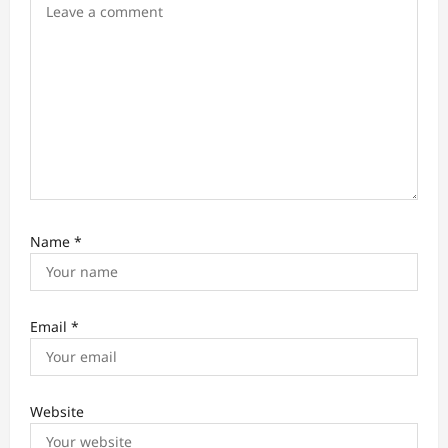
n
Name
*
Email
*
Website