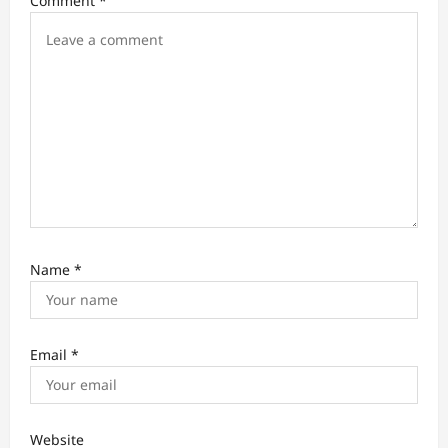
Comment
*
o
n
Name
*
Email
*
Website