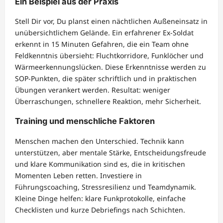
Ein Beispiel aus der Praxis
Stell Dir vor, Du planst einen nächtlichen Außeneinsatz in
unübersichtlichem Gelände. Ein erfahrener Ex-Soldat
erkennt in 15 Minuten Gefahren, die ein Team ohne
Feldkenntnis übersieht: Fluchtkorridore, Funklöcher und
Wärmeerkennungslücken. Diese Erkenntnisse werden zu
SOP-Punkten, die später schriftlich und in praktischen
Übungen verankert werden. Resultat: weniger
Überraschungen, schnellere Reaktion, mehr Sicherheit.
Training und menschliche Faktoren
Menschen machen den Unterschied. Technik kann
unterstützen, aber mentale Stärke, Entscheidungsfreude
und klare Kommunikation sind es, die in kritischen
Momenten Leben retten. Investiere in
Führungscoaching, Stressresilienz und Teamdynamik.
Kleine Dinge helfen: klare Funkprotokolle, einfache
Checklisten und kurze Debriefings nach Schichten.