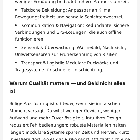
weniger Ermüdung bedeutet höhere Aufmerksamkeit.
Taktische Bekleidung: Anpassbar an Klima,
Bewegungsfreiheit und schnelle Schichtenwechsel.
Kommunikation & Navigation: Redundante, sichere
Verbindungen und GPS-Lösungen, die auch offline
funktionieren.
Sensorik & Überwachung: Wärmebild, Nachtsicht,
Umweltsensoren zur Früherkennung von Risiken.
Transport & Logistik: Modulare Rucksäcke und
Tragesysteme für schnelle Umschichtung.
Warum Qualität matters — und Geld nicht alles
ist
Billige Ausrüstung ist oft teuer, wenn sie im falschen
Moment versagt. Du willst weniger Gewicht, weniger
Aufwand und mehr Zuverlässigkeit. Intuitives Design
reduziert Fehlbedienungen; robuste Materialien halten
länger; modulare Systeme sparen Zeit und Nerven. Kurz:
Investiere dort, wo es das Risiko senkt. Oft zahlt sich eine