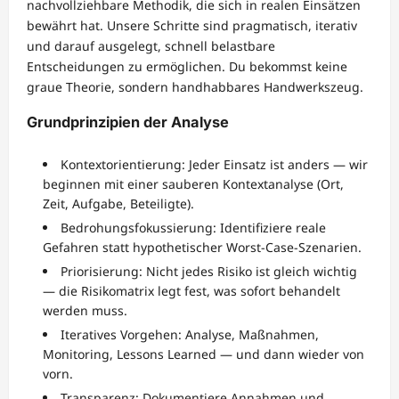
nachvollziehbare Methodik, die sich in realen Einsätzen
bewährt hat. Unsere Schritte sind pragmatisch, iterativ
und darauf ausgelegt, schnell belastbare
Entscheidungen zu ermöglichen. Du bekommst keine
graue Theorie, sondern handhabbares Handwerkszeug.
Grundprinzipien der Analyse
Kontextorientierung: Jeder Einsatz ist anders — wir
beginnen mit einer sauberen Kontextanalyse (Ort,
Zeit, Aufgabe, Beteiligte).
Bedrohungsfokussierung: Identifiziere reale
Gefahren statt hypothetischer Worst-Case-Szenarien.
Priorisierung: Nicht jedes Risiko ist gleich wichtig
— die Risikomatrix legt fest, was sofort behandelt
werden muss.
Iteratives Vorgehen: Analyse, Maßnahmen,
Monitoring, Lessons Learned — und dann wieder von
vorn.
Transparenz: Dokumentiere Annahmen und