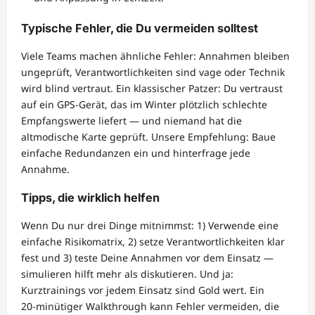
Typische Fehler, die Du vermeiden solltest
Viele Teams machen ähnliche Fehler: Annahmen bleiben
ungeprüft, Verantwortlichkeiten sind vage oder Technik
wird blind vertraut. Ein klassischer Patzer: Du vertraust
auf ein GPS-Gerät, das im Winter plötzlich schlechte
Empfangswerte liefert — und niemand hat die
altmodische Karte geprüft. Unsere Empfehlung: Baue
einfache Redundanzen ein und hinterfrage jede
Annahme.
Tipps, die wirklich helfen
Wenn Du nur drei Dinge mitnimmst: 1) Verwende eine
einfache Risikomatrix, 2) setze Verantwortlichkeiten klar
fest und 3) teste Deine Annahmen vor dem Einsatz —
simulieren hilft mehr als diskutieren. Und ja:
Kurztrainings vor jedem Einsatz sind Gold wert. Ein
20‑minütiger Walkthrough kann Fehler vermeiden, die