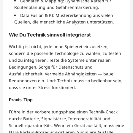
Geodaten & Mapping: Dynamische Karten für
Routenplanung und Gefahrenmarkierung.
Data Fusion & KI: Mustererkennung aus vielen
Quellen, die menschliche Analysten unterstützen.
Wie Du Technik sinnvoll integrierst
Wichtig ist nicht, jede neue Spielerei einzusetzen,
sondern die passende Technologie zu wählen, zu testen
und zu integrieren. Teste die Systeme unter realen
Bedingungen. Sorge für Datenschutz und
Ausfallsicherheit. Vermeide Abhängigkeiten — baue
Redundanzen ein. Und: Technik muss so bedienbar sein,
dass sie unter Stress funktioniert.
Praxis-Tipp
Führe in der Vorbereitungsphase einen Technik-Check
durch: Batterie, Signalstärke, Interoperabilität und
Schnellreparatur-Kits. Wenn ein Gerät ausfällt, muss eine
klare Backup-Prozedur existieren. Simuliere Ausfälle