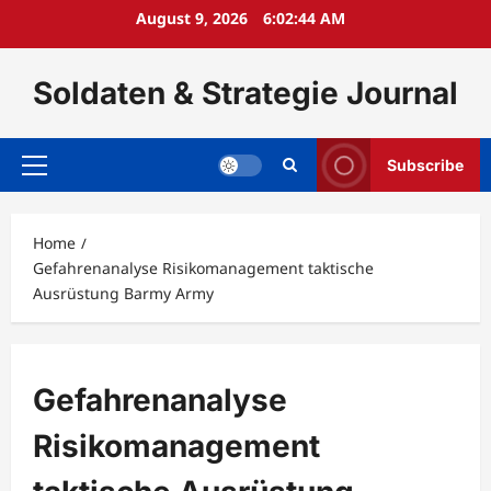
Skip
August 9, 2026
6:02:45 AM
to
content
Soldaten & Strategie Journal
Subscribe
Primary
Menu
Home
Gefahrenanalyse Risikomanagement taktische
Ausrüstung Barmy Army
Gefahrenanalyse
Risikomanagement